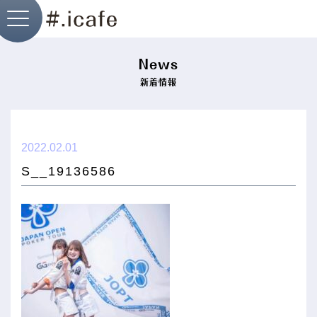
News
新着情報
├ i.cafe神戸店
2022.02.01
S__19136586
├ i.cafe北野店
├ I.Dog神戸店
├ cafepri