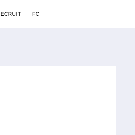
RECRUIT
FC