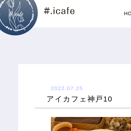
H
2022.07.25
アイカフェ神戸10