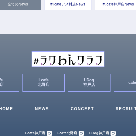
全てのNews
#.icafeアメ村店News
#.icafe神戸店News
fe
i.cafe
I.Dog
cafe
店
北野店
神戸店
HOME
NEWS
CONCEPT
RECRUI
i.cafe神戸店
i.cafe北野店
I.Dog神戸店