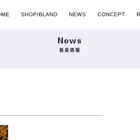
OME
SHOP/BLAND
NEWS
CONCEPT
News
新着情報