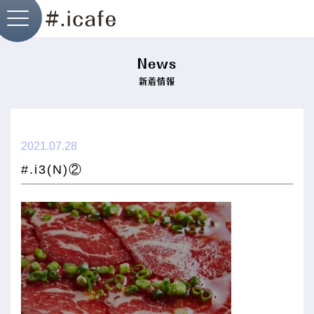
News
新着情報
├ i.cafe神戸店
2021.07.28
#.i3(N)②
├ i.cafe北野店
├ I.Dog神戸店
├ cafepri